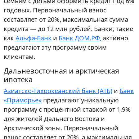
семьям с детьми оформить кредит под 6%
годовых. Первоначальный взнос
составляет от 20%, максимальная сумма
кредита — до 12 млн рублей. Банки, такие
как
Альфа-Банк
и
Банк ДОМ.РФ
, активно
предлагают эту программу своим
клиентам.
Дальневосточная и арктическая
ипотека
Азиатско-Тихоокеанский банк (АТБ)
и
Банк
«Приморье»
предлагают уникальную
программу с процентной ставкой от 1,9%
для жителей Дальнего Востока и
Арктической зоны. Первоначальный
взнос составляет от 20%, а максимальная