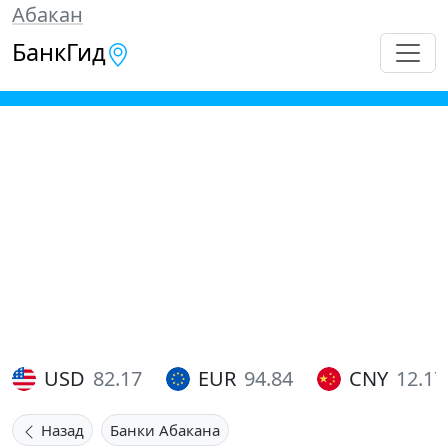
Абакан
БанкГид
USD
82.17
EUR
94.84
CNY
12.17
Назад
Банки Абакана