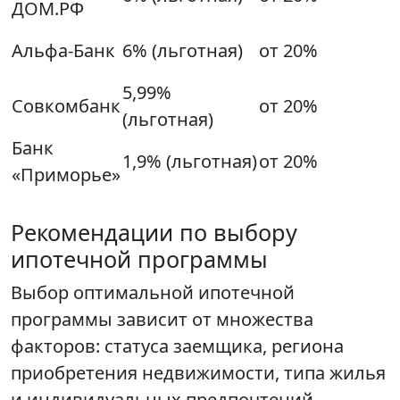
ДОМ.РФ
Альфа-Банк
6% (льготная)
от 20%
5,99%
Совкомбанк
от 20%
(льготная)
Банк
1,9% (льготная)
от 20%
«Приморье»
Рекомендации по выбору
ипотечной программы
Выбор оптимальной ипотечной
программы зависит от множества
факторов: статуса заемщика, региона
приобретения недвижимости, типа жилья
и индивидуальных предпочтений.