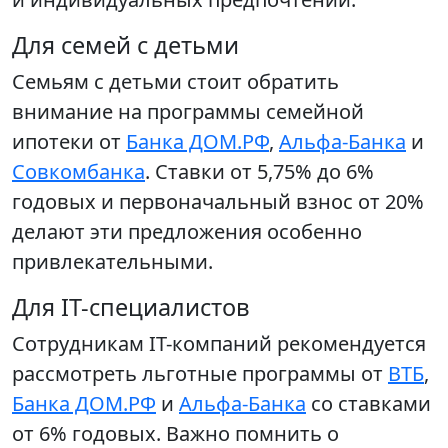
Для семей с детьми
Семьям с детьми стоит обратить
внимание на программы семейной
ипотеки от
Банка ДОМ.РФ
,
Альфа-Банка
и
Совкомбанка
. Ставки от 5,75% до 6%
годовых и первоначальный взнос от 20%
делают эти предложения особенно
привлекательными.
Для IT-специалистов
Сотрудникам IT-компаний рекомендуется
рассмотреть льготные программы от
ВТБ
,
Банка ДОМ.РФ
и
Альфа-Банка
со ставками
от 6% годовых. Важно помнить о