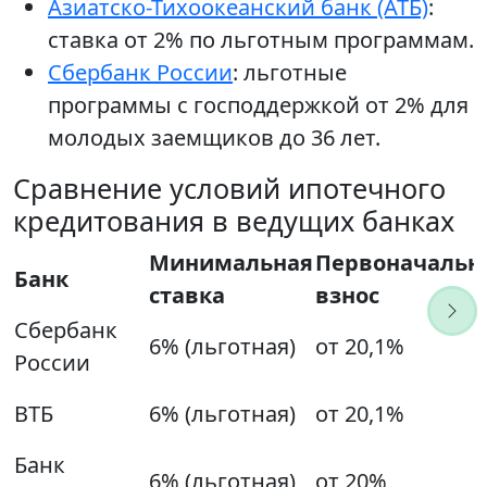
Азиатско-Тихоокеанский банк (АТБ)
:
ставка от 2% по льготным программам.
Сбербанк России
: льготные
программы с господдержкой от 2% для
молодых заемщиков до 36 лет.
Сравнение условий ипотечного
кредитования в ведущих банках
Минимальная
Первоначальн
Банк
ставка
взнос
Сбербанк
6% (льготная)
от 20,1%
России
ВТБ
6% (льготная)
от 20,1%
Банк
6% (льготная)
от 20%