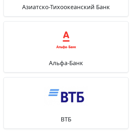
Азиатско-Тихоокеанский Банк
Альфа-Банк
ВТБ