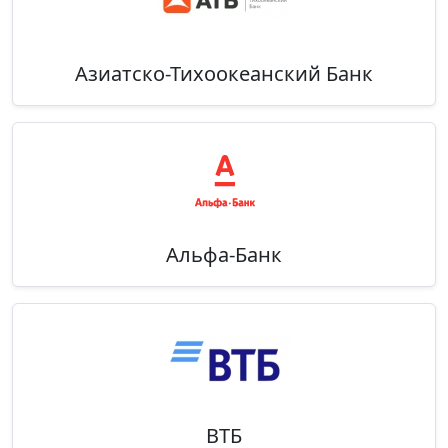
Азиатско-Тихоокеанский Банк
Альфа-Банк
ВТБ