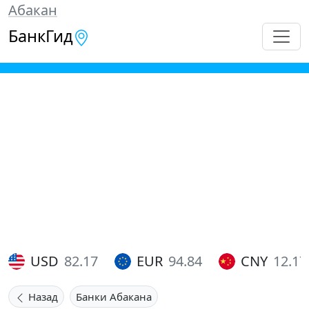
Абакан
БанкГид
USD
82.17
EUR
94.84
CNY
12.17
Назад
Банки Абакана